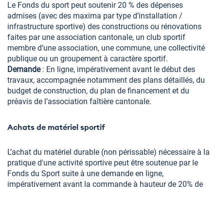
Le Fonds du sport peut soutenir 20 % des dépenses
admises (avec des maxima par type d’installation /
infrastructure sportive) des constructions ou rénovations
faites par une association cantonale, un club sportif
membre d’une association, une commune, une collectivité
publique ou un groupement à caractère sportif.
Demande
: En ligne, impérativement avant le début des
travaux, accompagnée notamment des plans détaillés, du
budget de construction, du plan de financement et du
préavis de l’association faîtière cantonale.
Achats de matériel sportif
L’achat du matériel durable (non périssable) nécessaire à la
pratique d'une activité sportive peut être soutenue par le
Fonds du Sport suite à une demande en ligne,
impérativement avant la commande à hauteur de 20% de
la dépense admise. Le matériel de sport personnel,
notamment, n'est pas soutenu.
Demande
: en ligne, impérativement avant la commande,