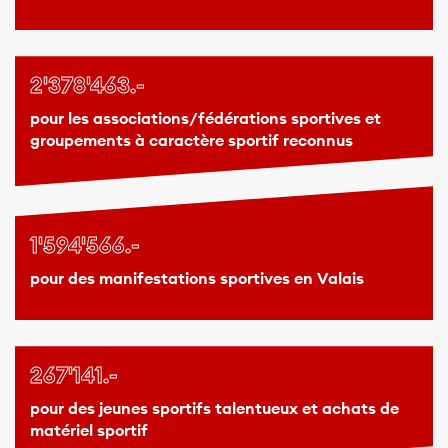
2'378'463.-
pour les associations/fédérations sportives et
groupements à caractère sportif reconnus
1'594'566.-
pour des manifestations sportives en Valais
267'141.-
pour des jeunes sportifs talentueux et achats de
matériel sportif